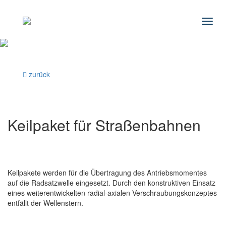
Navig
zurück
Keilpaket für Straßenbahnen
Keilpakete werden für die Übertragung des Antriebsmomentes
auf die Radsatzwelle eingesetzt. Durch den konstruktiven Einsatz
eines weiterentwickelten radial-axialen Verschraubungskonzeptes
entfällt der Wellenstern.