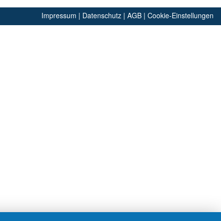
Impressum
|
Datenschutz
|
AGB
|
Cookie-Einstellungen