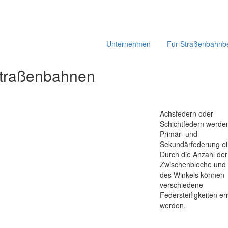
Unternehmen
Für Straßenbahnbe
Straßenbahnen
Achsfedern oder
Schichtfedern werden
Primär- und
Sekundärfederung ei
Durch die Anzahl der
Zwischenbleche und 
des Winkels können
verschiedene
Federsteifigkeiten er
werden.