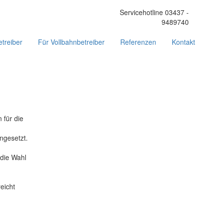
Servicehotline 03437 -
9489740
treiber
Für Vollbahnbetreiber
Referenzen
Kontakt
 für die
ngesetzt.
die Wahl
reicht